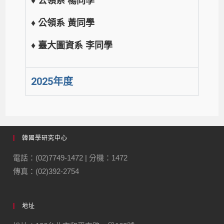
♦
公領系 楊同學
♦
公領系 黃同學
♦
臺大圖資系 李同學
2025年度
韓國學研究中心
電話：(02)7749-1472 | 分機：1472
傳真：(02)392-2754
地址