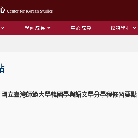
學術成果
中心成員
韓語學程
學程法規
點
國立臺灣師範大學韓國學與語文學分學程修習要點