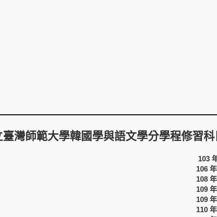
立臺灣師範大學
韓國學與語文
學分學程修習科
103
106 
108 
109 
109 
110 