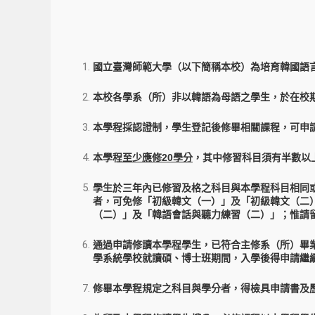
國立臺灣師範大學（以下簡稱本校）為培育韓國語
本校各學系（所）非以韓語為母語之學生，於在校
本學程採認證制，學生登記後修畢相關課程，可申
本學程
至少應修
20學分
，其中修習科目須有半數以
學生於三年內已修習及格之科目與本學程科目相同或
者，可免修「初級韓文（一）」及「初級韓文（二
（二）」及「韓語會話與聽力練習（二）」；惟請
通過申請修讀本學程學生，已符合主修系（所）畢
學系統學校就讀碩、博士班期間，入學後得申請繼
修畢本學程規定之科目與學分者，得檢具申請書及