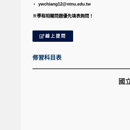
ywchiang12@ntnu.edu.tw
※學程相關問題優先填表詢問！
線上提問
修習科目表
國