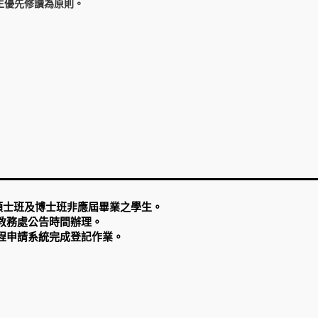
生優先修讀為原則。
碩士班及博士班非應屆畢業之學生。
教務處公告時間辦理。
程申請系統完成登記作業。