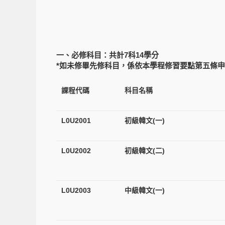
一、必修科目：共計7科14學分
*如未修畢先修科目，係依本學程修習要點第五條
課程代碼
科目名稱
L0U2001
初級韓文(一)
L0U2002
初級韓文(二)
L0U2003
中級韓文(一)