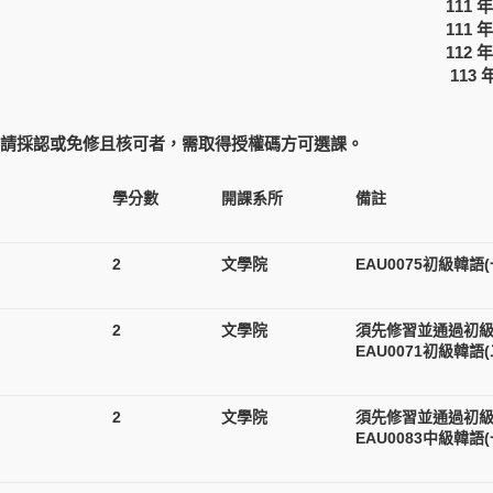
111 
111 
112 
113
申請採認或免修且核可者，需取得授權碼方可選課。
學分數
開課系所
備註
2
文學院
EAU0075初級韓語
2
文學院
須先修習並通過初級韓
EAU0071初級韓語
2
文學院
須先修習並通過初級韓
EAU0083中級韓語