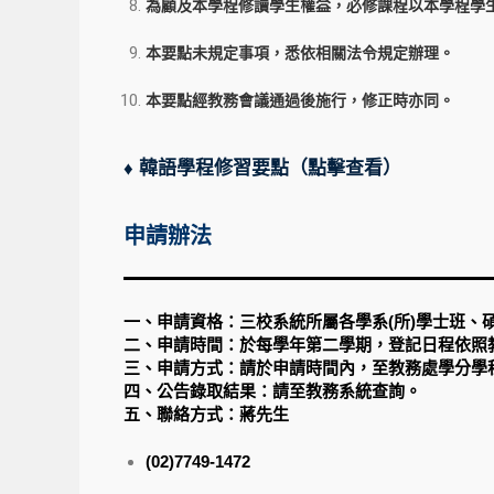
為顧及本學程修讀學生權益，必修課程以本學程學
本要點未規定事項，悉依相關法令規定辦理。
本要點經教務會議通過後施行，修正時亦同。
♦ 韓語學程修習要點（點擊查看）
申請辦法
一、申請資格：三校系統所屬各學系(所)學士班、
二、申請時間：於每學年第二學期，登記日程依照
三、申請方式：請於申請時間內，至教務處學分學
四、公告錄取結果：請至教務系統查詢。
五、聯絡方式：蔣先生
(02)7749-1472